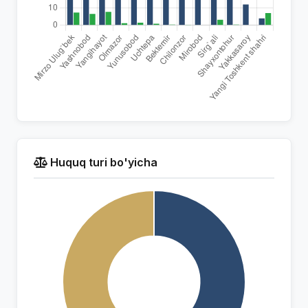
Huquq turi bo'yicha