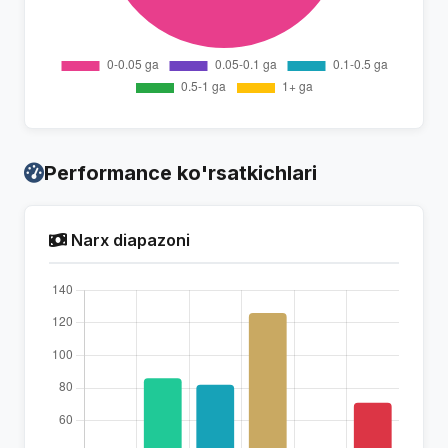
Performance ko'rsatkichlari
Narx diapazoni