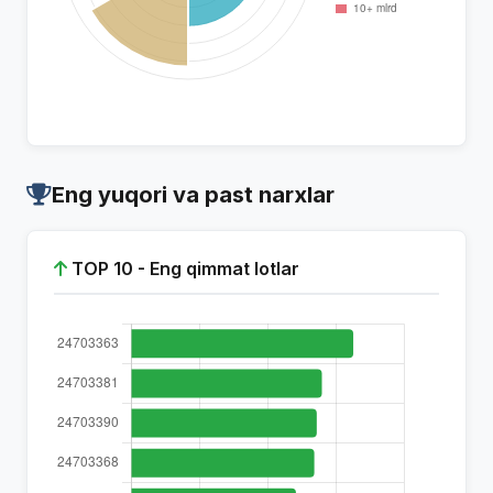
Eng yuqori va past narxlar
TOP 10 - Eng qimmat lotlar