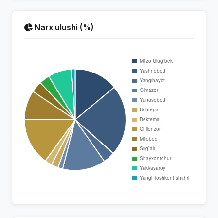
Narx ulushi (%)