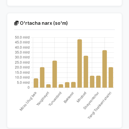
O'rtacha narx (so'm)