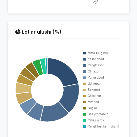
Lotlar ulushi (%)