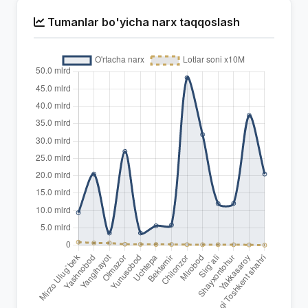
Tumanlar bo'yicha narx taqqoslash